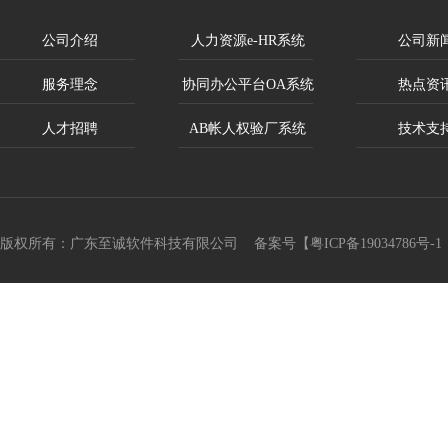
公司介绍
人力资源e-HR系统
公司新
服务理念
协同办公平台OA系统
热点资
人才招聘
AB帐人权验厂系统
技术支
版权所有：广东至诚软件科技有限公司 备案号【
粤ICP备19034786号-1