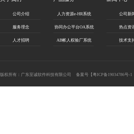
公司介绍
人力资源e-HR系统
公司新
服务理念
协同办公平台OA系统
热点资
人才招聘
AB帐人权验厂系统
技术支
版权所有：广东至诚软件科技有限公司 备案号【
粤ICP备19034786号-1